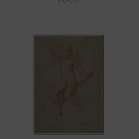
€
800,00