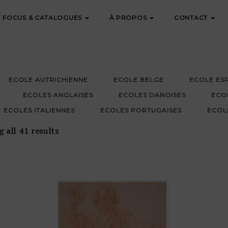
FOCUS & CATALOGUES
À PROPOS
CONTACT
ECOLE AUTRICHIENNE
ECOLE BELGE
ECOLE ES
ECOLES ANGLAISES
ECOLES DANOISES
ECO
ECOLES ITALIENNES
ECOLES PORTUGAISES
ECOL
 all 41 results