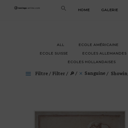
Skip
HOME
GALERIE
to
content
ALL
ECOLE AMÉRICAINE
ECOLE SUISSE
ECOLES ALLEMANDES
ECOLES HOLLANDAISES
Sanguine
Filtre / Filter / 🔎
Showing