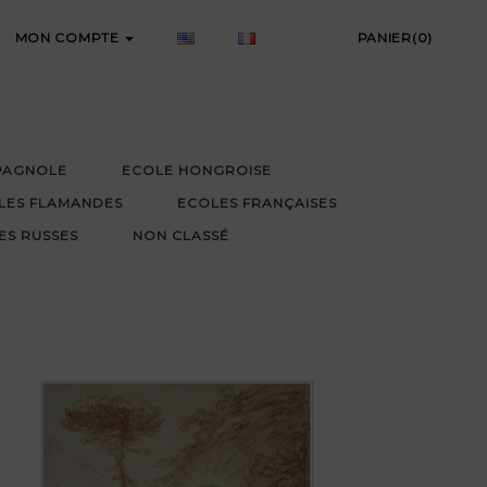
MON COMPTE
PANIER(0)
PAGNOLE
ECOLE HONGROISE
LES FLAMANDES
ECOLES FRANÇAISES
ES RUSSES
NON CLASSÉ