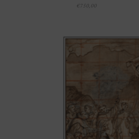
€
750,00