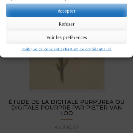
Accepter
Refuser
Voir les préférences
Politique de cookies
Déclaration de confidentialité
ÉTUDE DE LA DIGITALE PURPUREA OU
DIGITALE POURPRE PAR PIETER VAN
LOO
€
1.800,00