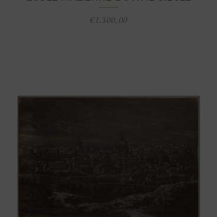
€
1.300,00