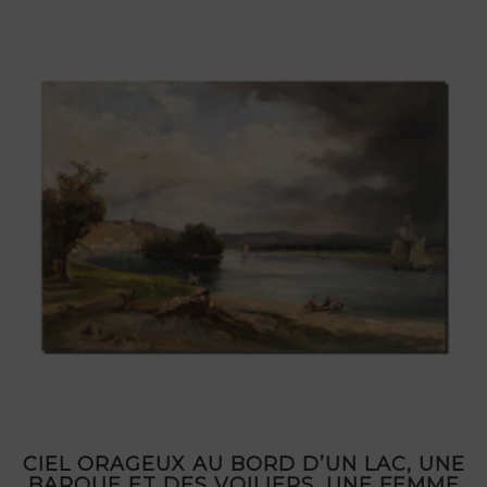
CIEL ORAGEUX AU BORD D’UN LAC, UNE
BARQUE ET DES VOILIERS, UNE FEMME