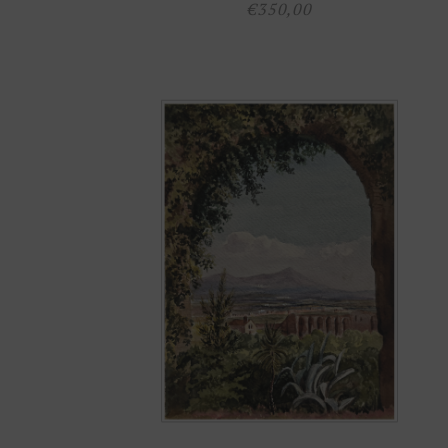
€
350,00