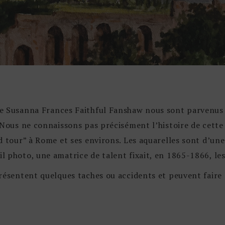
e Susanna Frances Faithful Fanshaw nous sont parvenus 
 Nous ne connaissons pas précisément l’histoire de cette 
d tour” à Rome et ses environs. Les aquarelles sont d’une
 photo, une amatrice de talent fixait, en 1865-1866, le
résentent quelques taches ou accidents et peuvent faire 