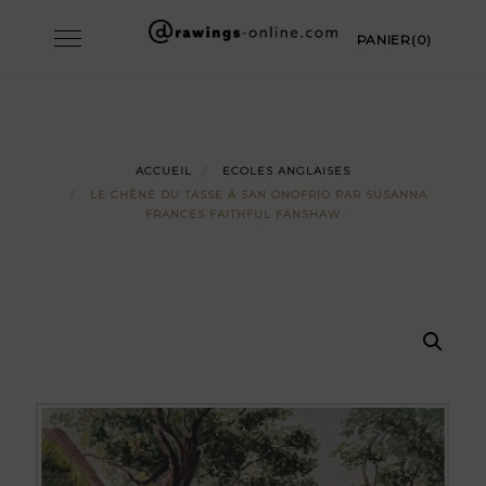
Skip
Toggle
PANIER(0)
to
navigation
content
ACCUEIL
ECOLES ANGLAISES
LE CHÊNE DU TASSE À SAN ONOFRIO PAR SUSANNA
FRANCES FAITHFUL FANSHAW