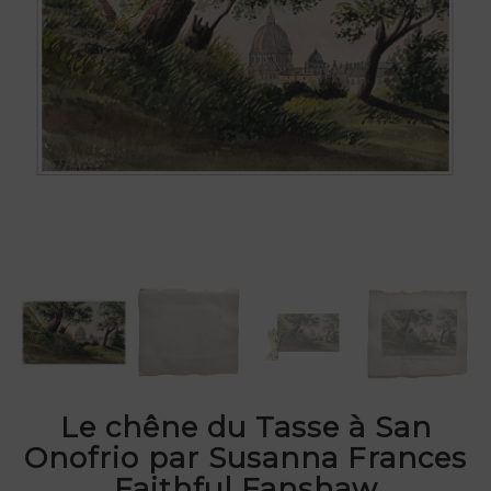
Le chêne du Tasse à San
Onofrio par Susanna Frances
Faithful Fanshaw