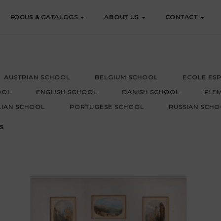
FOCUS & CATALOGS
ABOUT US
CONTACT
AUSTRIAN SCHOOL
BELGIUM SCHOOL
ECOLE ES
OOL
ENGLISH SCHOOL
DANISH SCHOOL
FLE
LIAN SCHOOL
PORTUGESE SCHOOL
RUSSIAN SCHO
s