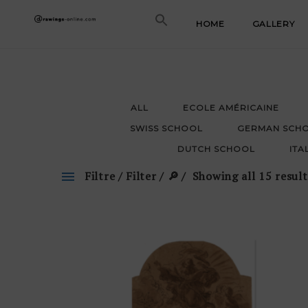
Skip
HOME
GALLERY
to
content
ALL
ECOLE AMÉRICAINE
SWISS SCHOOL
GERMAN SCH
DUTCH SCHOOL
ITA
Filtre / Filter / 🔎
Showing all 15 result