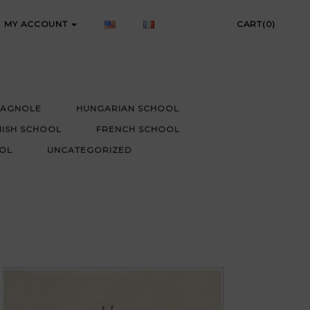
MY ACCOUNT
CART(0)
PAGNOLE
HUNGARIAN SCHOOL
MISH SCHOOL
FRENCH SCHOOL
OL
UNCATEGORIZED