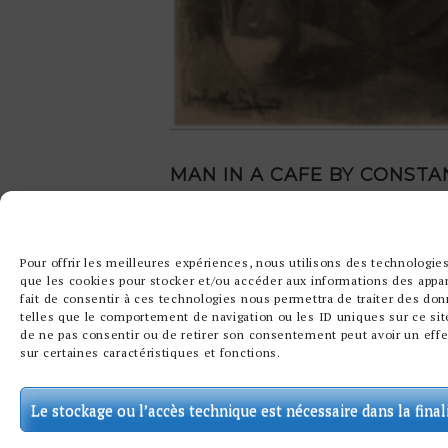
MAN IN A CAFE BY CONSTA
SOLD
Pour offrir les meilleures expériences, nous utilisons des technologies
que les cookies pour stocker et/ou accéder aux informations des appar
fait de consentir à ces technologies nous permettra de traiter des do
telles que le comportement de navigation ou les ID uniques sur ce site
de ne pas consentir ou de retirer son consentement peut avoir un effe
sur certaines caractéristiques et fonctions.
Le stockage ou l’accès technique est nécessaire dans la final