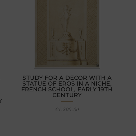
E
STUDY FOR A DECOR WITH A
STATUE OF EROS IN A NICHE,
FRENCH SCHOOL, EARLY 19TH
CENTURY
Y
€
1.200,00