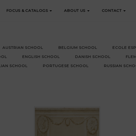
FOCUS & CATALOGS
ABOUT US
CONTACT
AUSTRIAN SCHOOL
BELGIUM SCHOOL
ECOLE ES
OOL
ENGLISH SCHOOL
DANISH SCHOOL
FLE
LIAN SCHOOL
PORTUGESE SCHOOL
RUSSIAN SCHO