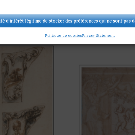
€
350,00
ité d’intérêt légitime de stocker des préférences qui ne sont pas 
Politique de cookies
Privacy Statement