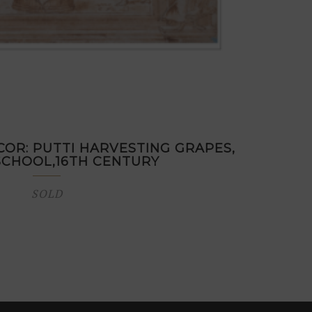
COR: PUTTI HARVESTING GRAPES,
 SCHOOL,16TH CENTURY
SOLD