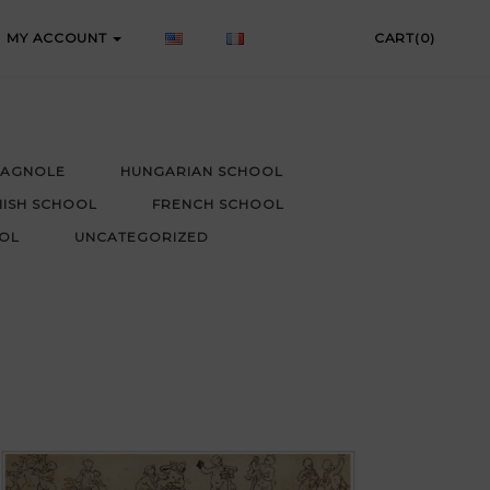
MY ACCOUNT
CART(0)
PAGNOLE
HUNGARIAN SCHOOL
MISH SCHOOL
FRENCH SCHOOL
OL
UNCATEGORIZED