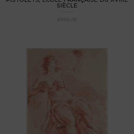
PISTOLETS, ÉCOLE FRANÇAISE DU XVIIIE
SIÈCLE
€
950,00