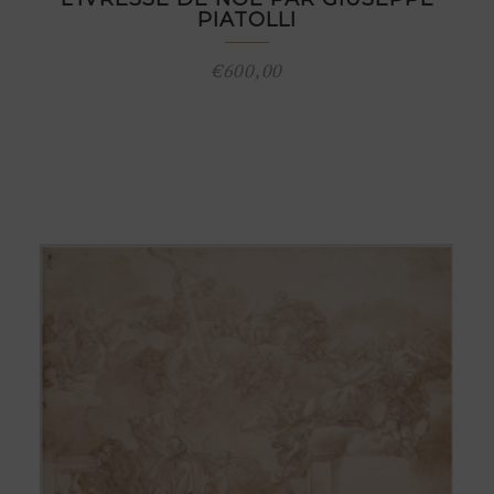
PIATOLLI
€
600,00