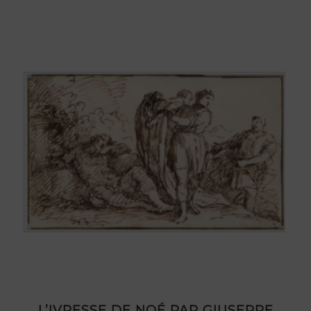
L’IVRESSE DE NOÉ PAR GIUSEPPE