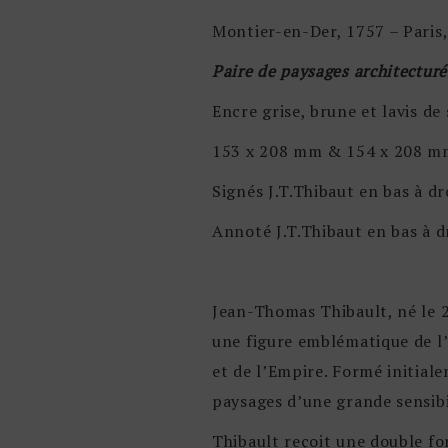
Montier-en-Der, 1757 – Paris
Paire de paysages architecturé
Encre grise, brune et lavis de
153 x 208 mm & 154 x 208 mm –
Signés J.T.Thibaut en bas à dr
Annoté J.T.Thibaut en bas à d
Jean-Thomas Thibault, né le 
une figure emblématique de l’a
et de l’Empire. Formé initiale
paysages d’une grande sensibi
Thibault reçoit une double for