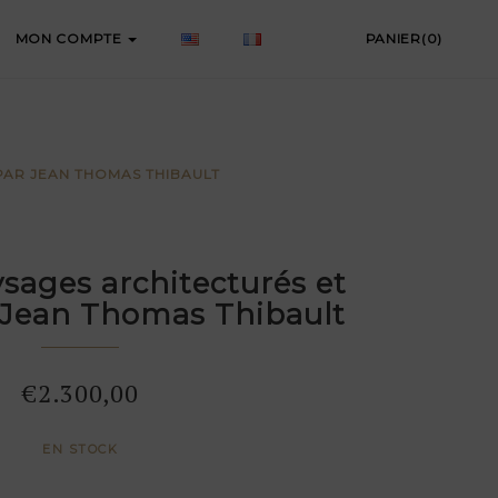
MON COMPTE
PANIER(0)
PAR JEAN THOMAS THIBAULT
ysages architecturés et
 Jean Thomas Thibault
€
2.300,00
EN STOCK