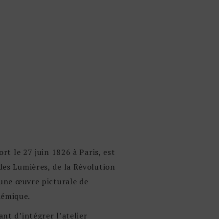
 le 27 juin 1826 à Paris, est
 des Lumières, de la Révolution
r une œuvre picturale de
démique.
ant d’intégrer l’atelier