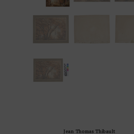
Jean Thomas Thibault