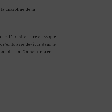
la discipline de la
sme. L’architecture classique
x s’embrasse dévêtus dans le
cond dessin. On peut noter