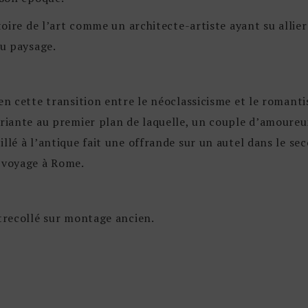
toire de l’art comme un architecte-artiste ayant su allier 
du paysage.
en cette transition entre le néoclassicisme et le romanti
uriante au premier plan de laquelle, un couple d’amoureu
llé à l’antique fait une offrande sur un autel dans le se
n voyage à Rome.
ntrecollé sur montage ancien.