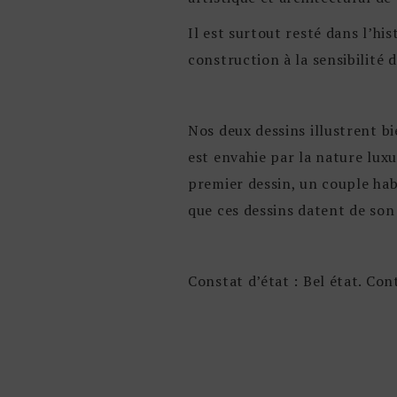
Il est surtout resté dans l’his
construction à la sensibilité 
Nos deux dessins illustrent bi
est envahie par la nature lux
premier dessin, un couple habi
que ces dessins datent de so
Constat d’état : Bel état. Co