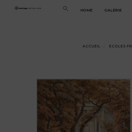
Skip
HOME
GALERIE
to
content
ACCUEIL
ECOLES FR