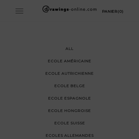
Skip
Toggle
PANIER(0)
to
navigation
content
ALL
ECOLE AMÉRICAINE
ECOLE AUTRICHIENNE
ECOLE BELGE
ECOLE ESPAGNOLE
ECOLE HONGROISE
ECOLE SUISSE
ECOLES ALLEMANDES