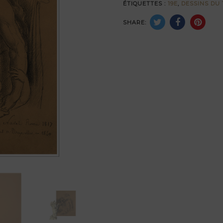
ÉTIQUETTES :
19E
,
DESSINS DU 
SHARE: