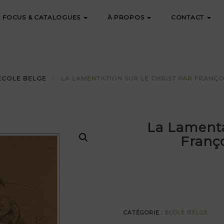
FOCUS & CATALOGUES
À PROPOS
CONTACT
ECOLE BELGE
LA LAMENTATION SUR LE CHRIST PAR FRANÇ
La Lamenta
Franç
CATÉGORIE :
ECOLE BELGE