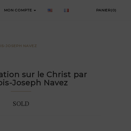
MON COMPTE
PANIER(0)
OIS-JOSEPH NAVEZ
tion sur le Christ par
ois-Joseph Navez
SOLD