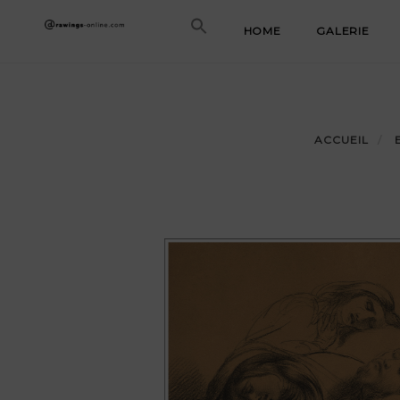
Skip
HOME
GALERIE
to
content
ACCUEIL