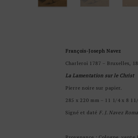
François-Joseph Navez
Charleroi 1787 – Bruxelles, 1
La Lamentation sur le Christ
Pierre noire sur papier.
285 x 220 mm – 11 1/4 x 8 11/
Signé et daté
F. J. Navez Roma
Provenance : Cologne, vente 