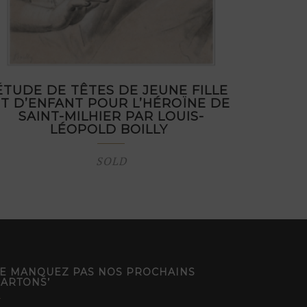
ÉTUDE DE TÊTES DE JEUNE FILLE
ET D’ENFANT POUR L’HÉROÏNE DE
SAINT-MILHIER PAR LOUIS-
LÉOPOLD BOILLY
SOLD
E MANQUEZ PAS NOS PROCHAINS
CARTONS’