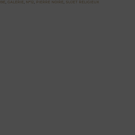
19E
,
GALERIE
,
N°12
,
PIERRE NOIRE
,
SUJET RELIGIEUX