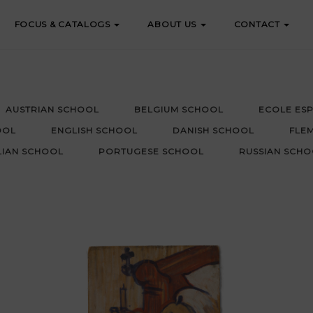
FOCUS & CATALOGS
ABOUT US
CONTACT
AUSTRIAN SCHOOL
BELGIUM SCHOOL
ECOLE ES
OOL
ENGLISH SCHOOL
DANISH SCHOOL
FLE
LIAN SCHOOL
PORTUGESE SCHOOL
RUSSIAN SCHO