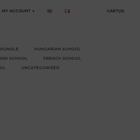
MY ACCOUNT
CART(0)
PAGNOLE
HUNGARIAN SCHOOL
MISH SCHOOL
FRENCH SCHOOL
OL
UNCATEGORIZED