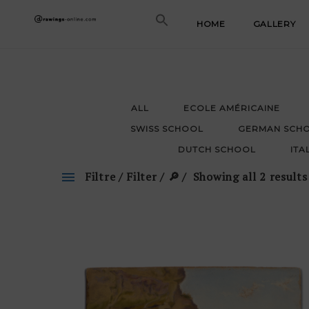
Skip
HOME
GALLERY
to
content
ALL
ECOLE AMÉRICAINE
SWISS SCHOOL
GERMAN SCH
DUTCH SCHOOL
ITA
Filtre / Filter / 🔎
Showing all 2 results