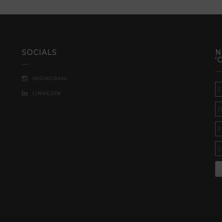
SOCIALS
N
‘
INSTAGRAM
LINKEDIN